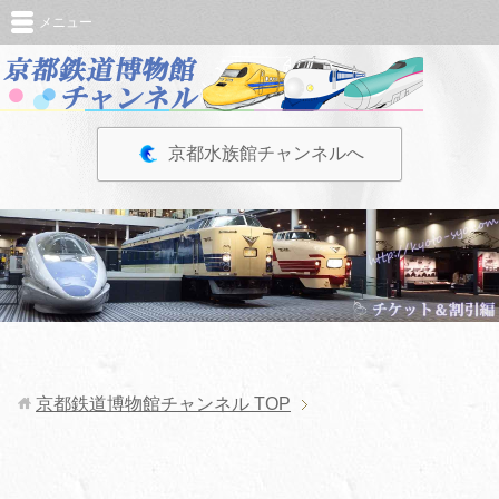
メニュー
京都水族館チャンネルへ
京都鉄道博物館チャンネル
TOP