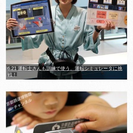
6.21 運転士さんも訓練で使う、運転シミュレータに挑
戦！