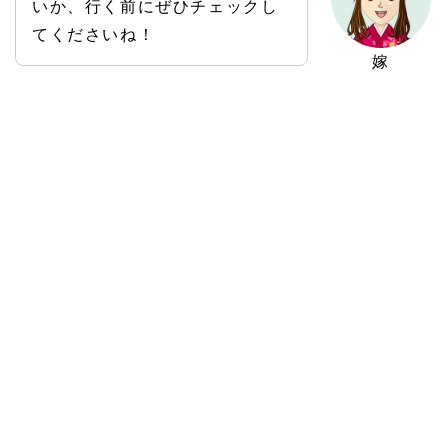
いか、行く前にぜひチェックし
てくださいね！
嫁