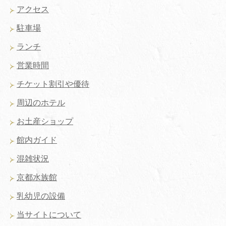
アクセス
駐車場
ランチ
営業時間
チケット割引や優待
周辺のホテル
お土産ショップ
館内ガイド
混雑状況
京都水族館
乳幼児の設備
当サイトについて