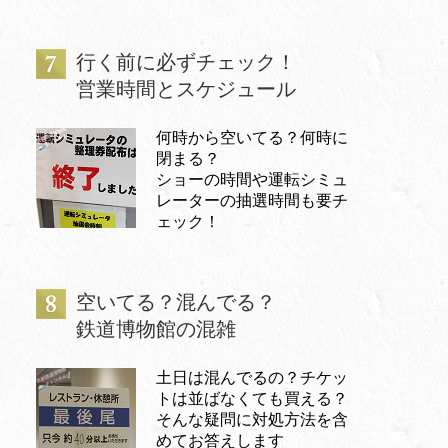
行く前に必ずチェック！
営業時間とスケジュール
何時から空いてる？何時に
閉まる？
ショーの時間や運転シミュ
レーターの抽選時間も要チ
ェック！
空いてる？混んでる？
鉄道博物館の混雑
土日は混んでるの？チケッ
トは並ばなくても買える？
そんな疑問に対処方法を含
めてお答えします