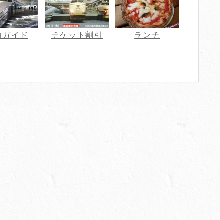
内ガイド
チケット割引
ランチ