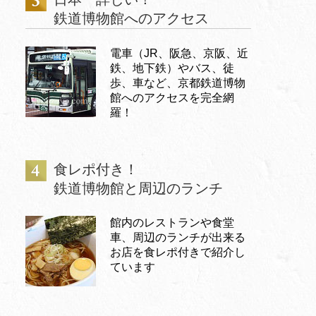
鉄道博物館へのアクセス
電車（JR、阪急、京阪、近
鉄、地下鉄）やバス、徒
歩、車など、京都鉄道博物
館へのアクセスを完全網
羅！
食レポ付き！
鉄道博物館と周辺のランチ
館内のレストランや食堂
車、周辺のランチが出来る
お店を食レポ付きで紹介し
ています