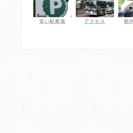
安い駐車場
アクセス
館