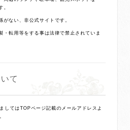
す。
係がない、非公式サイトです。
製・転用等をする事は法律で禁止されていま
ついて
してはTOPページ記載のメールアドレスよ
。