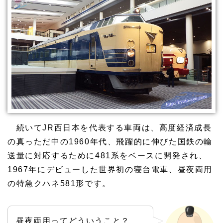
続いてJR西日本を代表する車両は、高度経済成長
の真っただ中の1960年代、飛躍的に伸びた国鉄の輸
送量に対応するために481系をベースに開発され、
1967年にデビューした世界初の寝台電車、昼夜両用
の特急クハネ581形です。
昼夜両用ってどういうこと？