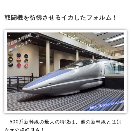
戦闘機を彷彿させるイカしたフォルム！
500系新幹線の最大の特徴は、他の新幹線とは別
次元の格好良さ！