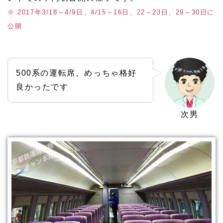
※ 2017年3/18～4/9日、4/15～16日、22～23日、29～30日に
公開
500系の運転席、めっちゃ格好
良かったです
次男