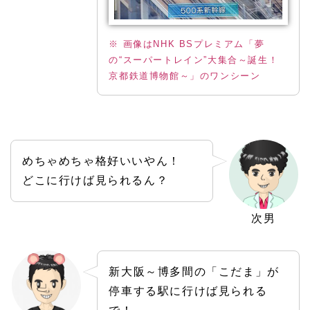
※ 画像はNHK BSプレミアム「夢
の“スーパートレイン”大集合～誕生！
京都鉄道博物館～」のワンシーン
めちゃめちゃ格好いいやん！
どこに行けば見られるん？
次男
新大阪～博多間の「こだま」が
停車する駅に行けば見られる