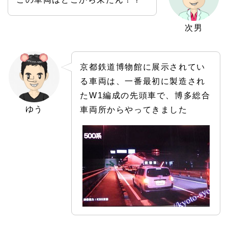
次男
京都鉄道博物館に展示されてい
る車両は、一番最初に製造され
たW1編成の先頭車で、博多総合
ゆう
車両所からやってきました