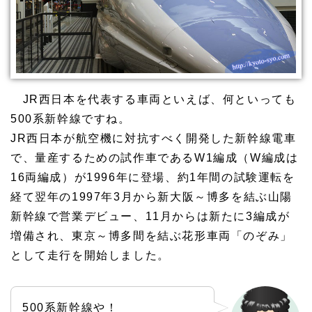
JR西日本を代表する車両といえば、何といっても
500系新幹線ですね。
JR西日本が航空機に対抗すべく開発した新幹線電車
で、量産するための試作車であるW1編成（W編成は
16両編成）が1996年に登場、約1年間の試験運転を
経て翌年の1997年3月から新大阪～博多を結ぶ山陽
新幹線で営業デビュー、11月からは新たに3編成が
増備され、東京～博多間を結ぶ花形車両「のぞみ」
として走行を開始しました。
500系新幹線や！