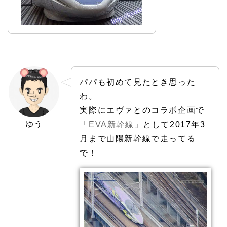
パパも初めて見たとき思った
わ。
実際にエヴァとのコラボ企画で
ゆう
「EVA新幹線」
として2017年3
月まで山陽新幹線で走ってる
で！