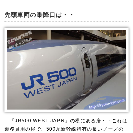
先頭車両の乗降口は・・
「JR500 WEST JAPN」の横にある扉・・これは
乗務員用の扉で、500系新幹線特有の長いノーズの