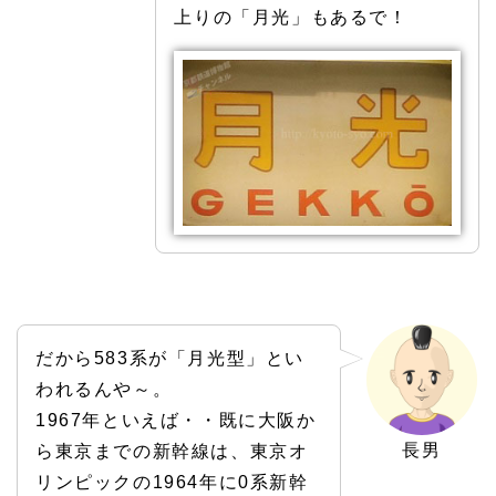
上りの「月光」もあるで！
だから583系が「月光型」とい
われるんや～。
1967年といえば・・既に大阪か
長男
ら東京までの新幹線は、東京オ
リンピックの1964年に0系新幹