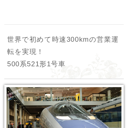
世界で初めて時速300kmの営業運
転を実現！
500系521形1号車