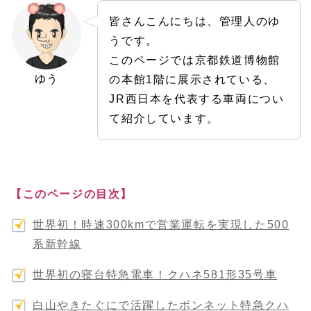
皆さんこんにちは、管理人のゆ
うです。
このページでは京都鉄道博物館
ゆう
の本館1階に展示されている、
JR西日本を代表する車両につい
て紹介しています。
【このページの目次】
世界初！時速300kmで営業運転を実現した500
系新幹線
世界初の寝台特急電車！クハネ581形35号車
白山やきたぐにで活躍したボンネット特急クハ