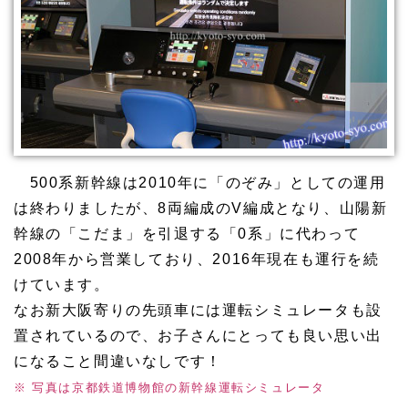
500系新幹線は2010年に「のぞみ」としての運用
は終わりましたが、8両編成のV編成となり、山陽新
幹線の「こだま」を引退する「0系」に代わって
2008年から営業しており、2016年現在も運行を続
けています。
なお新大阪寄りの先頭車には運転シミュレータも設
置されているので、お子さんにとっても良い思い出
になること間違いなしです！
※ 写真は京都鉄道博物館の新幹線運転シミュレータ