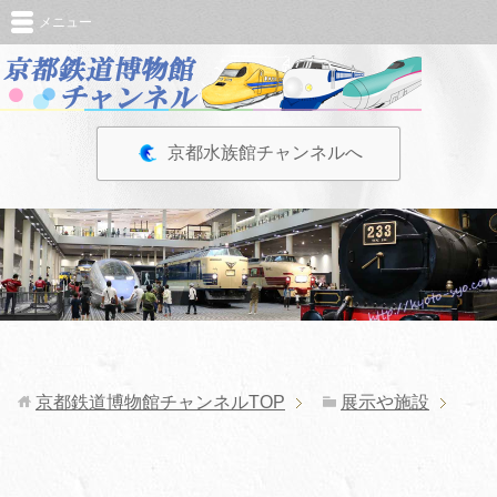
メニュー
京都水族館チャンネルへ
京都鉄道博物館チャンネル
TOP
展示や施設