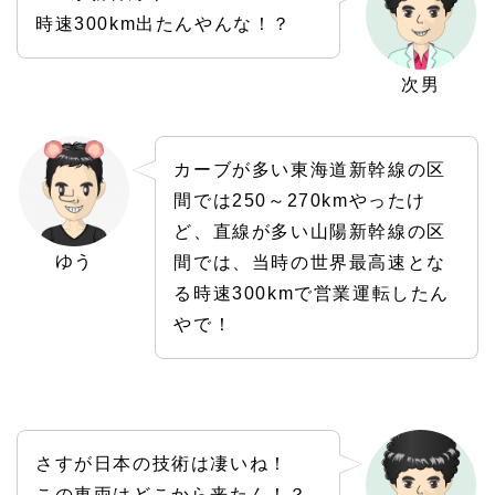
時速300km出たんやんな！？
次男
カーブが多い東海道新幹線の区
間では250～270kmやったけ
ど、直線が多い山陽新幹線の区
ゆう
間では、当時の世界最高速とな
る時速300kmで営業運転したん
やで！
さすが日本の技術は凄いね！
この車両はどこから来たん！？